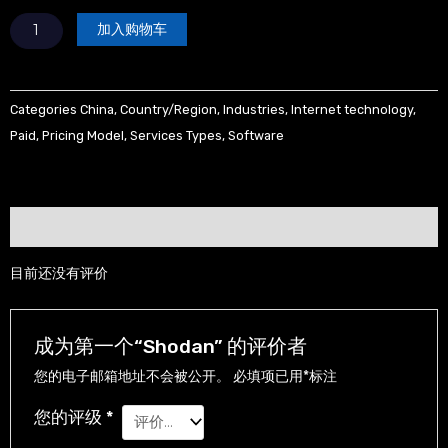
Shodan
加入购物车
数
量
Categories
China
,
Country/Region
,
Industries
,
Internet technology
,
Paid
,
Pricing Model
,
Services Types
,
Software
用户评价 (0)
目前还没有评价
成为第一个“Shodan” 的评价者
您的电子邮箱地址不会被公开。
必填项已用
*
标注
您的评级
*