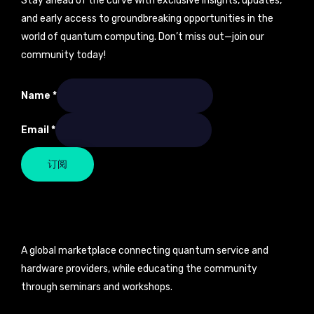
Stay ahead of the curve with exclusive insights, updates,
and early access to groundbreaking opportunities in the
world of quantum computing. Don’t miss out—join our
community today!
Name
*
Name
Email
*
Email
订阅
A global marketplace connecting quantum service and
hardware providers, while educating the community
through seminars and workshops.